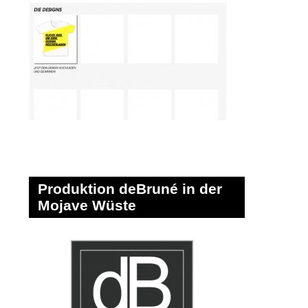
Produktion deBruné in der
Mojave Wüste